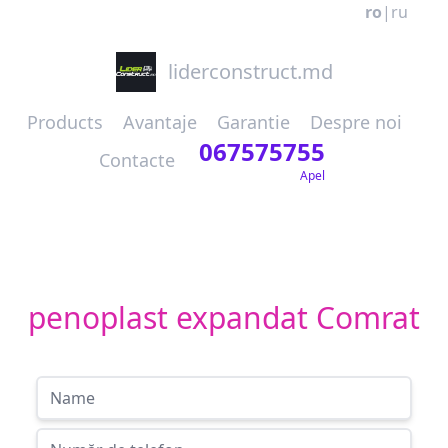
ro
|
ru
liderconstruct.md
Products
Avantaje
Garantie
Despre noi
067575755
Contacte
Apel
penoplast expandat Comrat