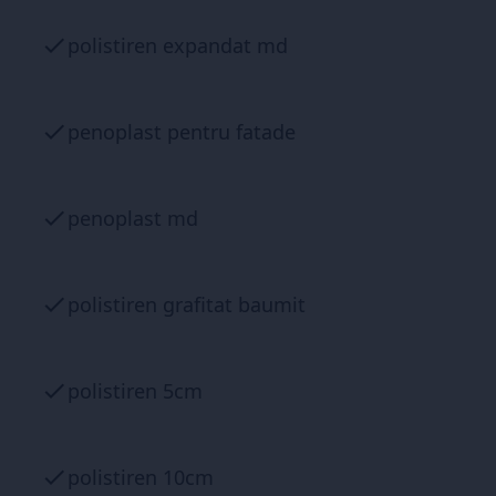
polistiren expandat md
penoplast pentru fatade
penoplast md
polistiren grafitat baumit
polistiren 5cm
polistiren 10cm