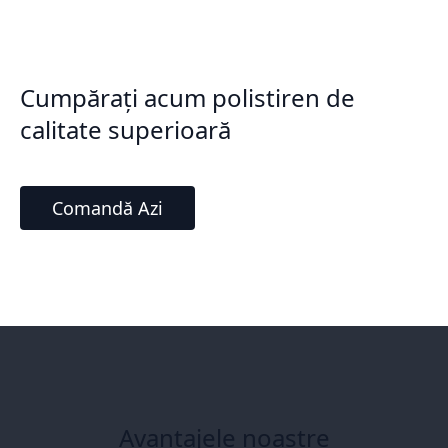
Cumpărați acum polistiren de
calitate superioară
Comandă Azi
Avantajele noastre