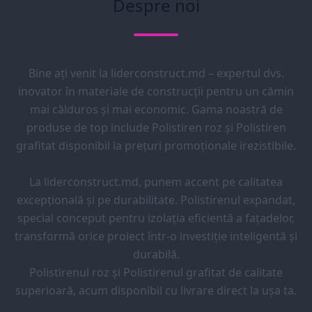
Despre noi
Bine ați venit la liderconstruct.md – expertul dvs.
inovator în materiale de construcții pentru un cămin
mai călduros și mai economic. Gama noastră de
produse de top include Polistiren roz și Polistiren
grafitat disponibil la prețuri promoționale irezistibile.
La liderconstruct.md, punem accent pe calitatea
excepțională și pe durabilitate. Polistirenul expandat,
special conceput pentru izolația eficientă a fațadelor,
transformă orice proiect într-o investiție inteligentă și
durabilă.
Polistirenul roz și Polistirenul grafitat de calitate
superioară, acum disponibil cu livrare direct la ușa ta.