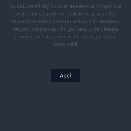
Cu noi, beneficiați nu doar de cele mai competitive
prețuri de pe piață, dar și de livrarea rapidă și
eficientă pe întreg teritoriu al Republicii Moldova.
Alegeți lideronstruct.md, partenerul de nădejde
pentru construirea unui viitor mai sigur și mai
confortabil!
Apel