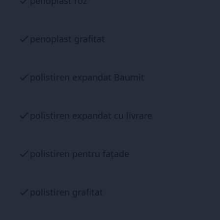
penoplast roz
penoplast grafitat
polistiren expandat Baumit
polistiren expandat cu livrare
polistiren pentru fațade
polistiren grafitat