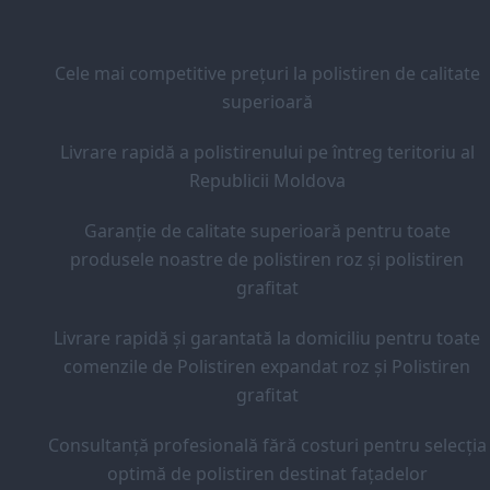
Cele mai competitive prețuri la polistiren de calitate
superioară
Livrare rapidă a polistirenului pe întreg teritoriu al
Republicii Moldova
Garanție de calitate superioară pentru toate
produsele noastre de polistiren roz și polistiren
grafitat
Livrare rapidă și garantată la domiciliu pentru toate
comenzile de Polistiren expandat roz și Polistiren
grafitat
Consultanță profesională fără costuri pentru selecția
optimă de polistiren destinat fațadelor