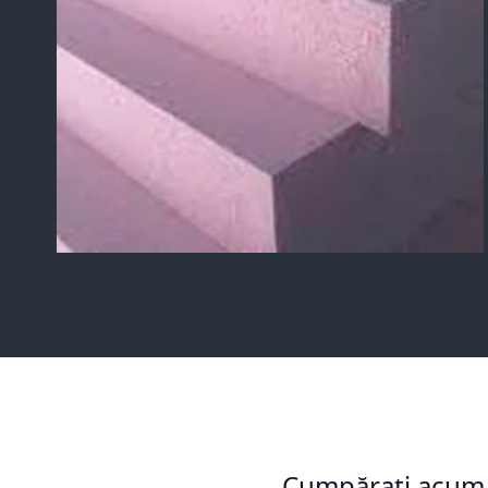
Cumpărați acum p