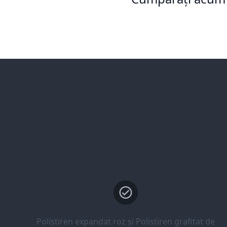
Polistiren expandat roz și Polistiren grafitat de