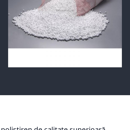
olistiren de calitate superioară