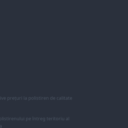
ve prețuri la polistiren de calitate
listirenului pe întreg teritoriu al
a