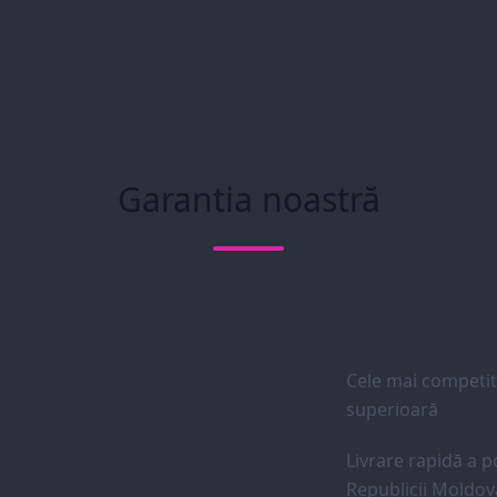
Garantia noastră
Cele mai competiti
superioară
Livrare rapidă a po
Republicii Moldov