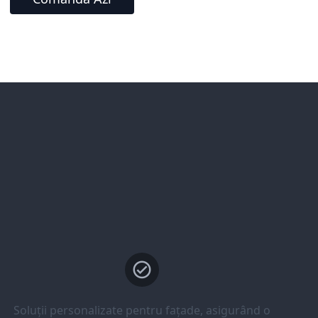
Soluții personalizate pentru fațade, asigurând o