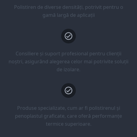
Polistiren de diverse densități, potrivit pentru o
gamă largă de aplicații
Consiliere și suport profesional pentru clienții
noștri, asigurând alegerea celor mai potrivite soluții
de izolare.
Produse specializate, cum ar fi polistirenul și
penoplastul graficate, care oferă performanțe
termice superioare.