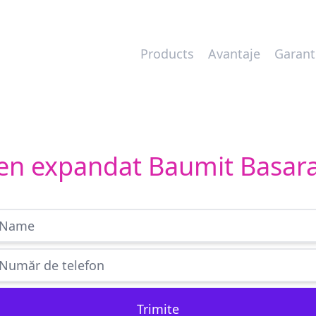
Products
Avantaje
Garant
iren expandat Baumit Basar
Trimite