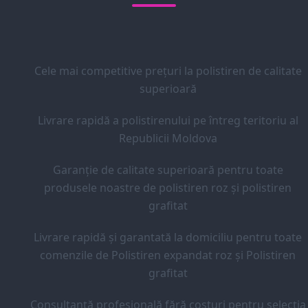
Cele mai competitive prețuri la polistiren de calitate
superioară
Livrare rapidă a polistirenului pe întreg teritoriu al
Republicii Moldova
Garanție de calitate superioară pentru toate
produsele noastre de polistiren roz și polistiren
grafitat
Livrare rapidă și garantată la domiciliu pentru toate
comenzile de Polistiren expandat roz și Polistiren
grafitat
Consultanță profesională fără costuri pentru selecția