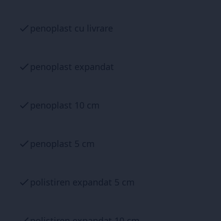
penoplast cu livrare
penoplast expandat
penoplast 10 cm
penoplast 5 cm
polistiren expandat 5 cm
polistiren expandat 10 cm