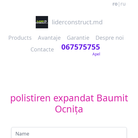
ro
|
ru
liderconstruct.md
Products
Avantaje
Garantie
Despre noi
067575755
Contacte
Apel
polistiren expandat Baumit
Ocnița