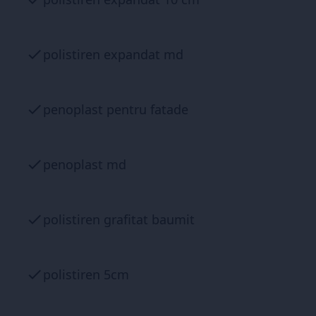
polistiren expandat md
penoplast pentru fatade
penoplast md
polistiren grafitat baumit
polistiren 5cm