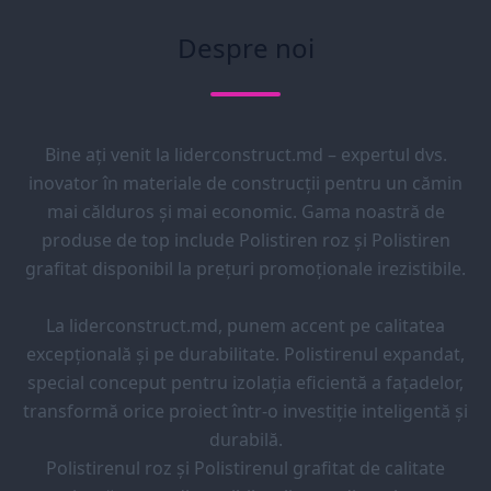
Despre noi
Bine ați venit la liderconstruct.md – expertul dvs.
inovator în materiale de construcții pentru un cămin
mai călduros și mai economic. Gama noastră de
produse de top include Polistiren roz și Polistiren
grafitat disponibil la prețuri promoționale irezistibile.
La liderconstruct.md, punem accent pe calitatea
excepțională și pe durabilitate. Polistirenul expandat,
special conceput pentru izolația eficientă a fațadelor,
transformă orice proiect într-o investiție inteligentă și
durabilă.
Polistirenul roz și Polistirenul grafitat de calitate