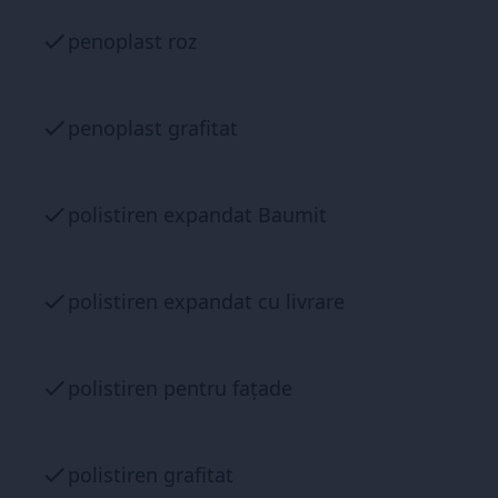
penoplast roz
penoplast grafitat
polistiren expandat Baumit
polistiren expandat cu livrare
polistiren pentru fațade
polistiren grafitat