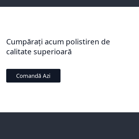
Cumpărați acum polistiren de
calitate superioară
Comandă Azi