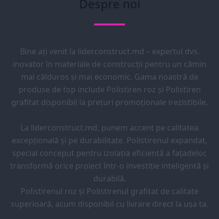
Despre noi
Bine ați venit la liderconstruct.md – expertul dvs.
inovator în materiale de construcții pentru un cămin
mai călduros și mai economic. Gama noastră de
produse de top include Polistiren roz și Polistiren
grafitat disponibil la prețuri promoționale irezistibile.
La liderconstruct.md, punem accent pe calitatea
excepțională și pe durabilitate. Polistirenul expandat,
special conceput pentru izolația eficientă a fațadelor,
transformă orice proiect într-o investiție inteligentă și
durabilă.
Polistirenul roz și Polistirenul grafitat de calitate
superioară, acum disponibil cu livrare direct la ușa ta.