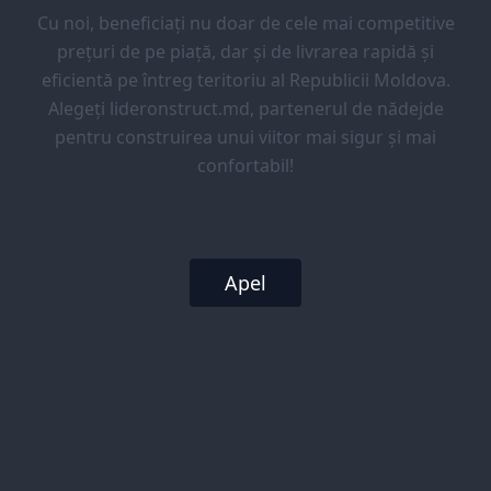
Cu noi, beneficiați nu doar de cele mai competitive
prețuri de pe piață, dar și de livrarea rapidă și
eficientă pe întreg teritoriu al Republicii Moldova.
Alegeți lideronstruct.md, partenerul de nădejde
pentru construirea unui viitor mai sigur și mai
confortabil!
Apel