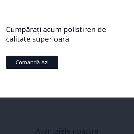
Cumpărați acum polistiren de
calitate superioară
Comandă Azi
Avantajele noastre