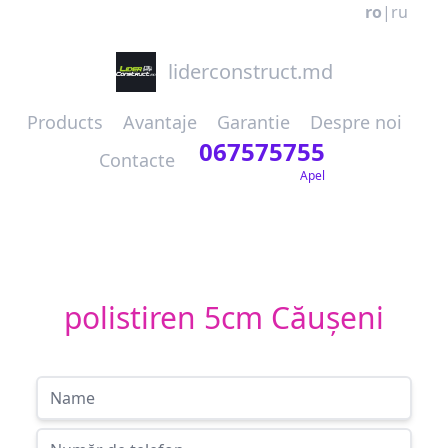
ro
|
ru
liderconstruct.md
Products
Avantaje
Garantie
Despre noi
067575755
Contacte
Apel
polistiren 5cm Căușeni