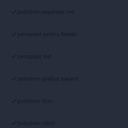
polistiren expandat md
penoplast pentru fatade
penoplast md
polistiren grafitat baumit
polistiren 5cm
polistiren 10cm