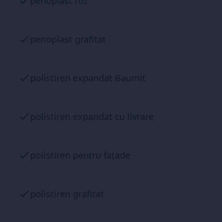
penoplast roz
penoplast grafitat
polistiren expandat Baumit
polistiren expandat cu livrare
polistiren pentru fațade
polistiren grafitat