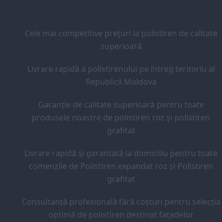
Cele mai competitive prețuri la polistiren de calitate
superioară
Livrare rapidă a polistirenului pe întreg teritoriu al
Republicii Moldova
Garanție de calitate superioară pentru toate
produsele noastre de polistiren roz și polistiren
grafitat
Livrare rapidă și garantată la domiciliu pentru toate
comenzile de Polistiren expandat roz și Polistiren
grafitat
Consultanță profesională fără costuri pentru selecția
optimă de polistiren destinat fațadelor