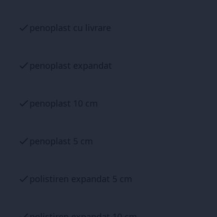
penoplast cu livrare
penoplast expandat
penoplast 10 cm
penoplast 5 cm
polistiren expandat 5 cm
polistiren expandat 10 cm