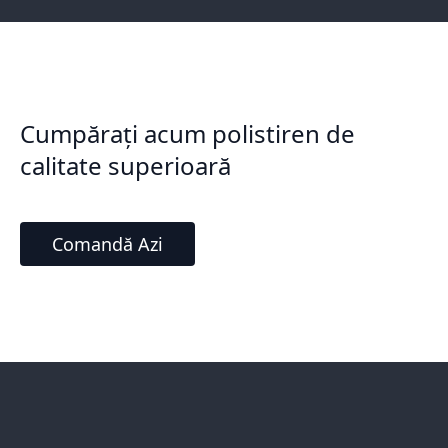
Cumpărați acum polistiren de
calitate superioară
Comandă Azi