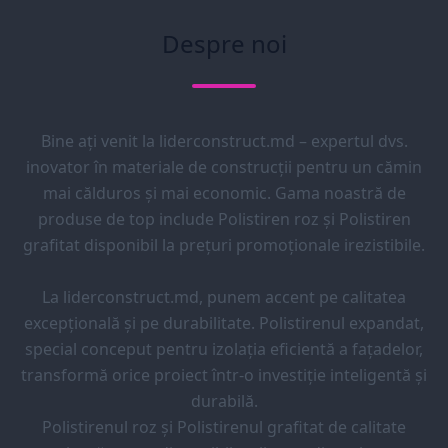
Despre noi
Bine ați venit la liderconstruct.md – expertul dvs.
inovator în materiale de construcții pentru un cămin
mai călduros și mai economic. Gama noastră de
produse de top include Polistiren roz și Polistiren
grafitat disponibil la prețuri promoționale irezistibile.
La liderconstruct.md, punem accent pe calitatea
excepțională și pe durabilitate. Polistirenul expandat,
special conceput pentru izolația eficientă a fațadelor,
transformă orice proiect într-o investiție inteligentă și
durabilă.
Polistirenul roz și Polistirenul grafitat de calitate