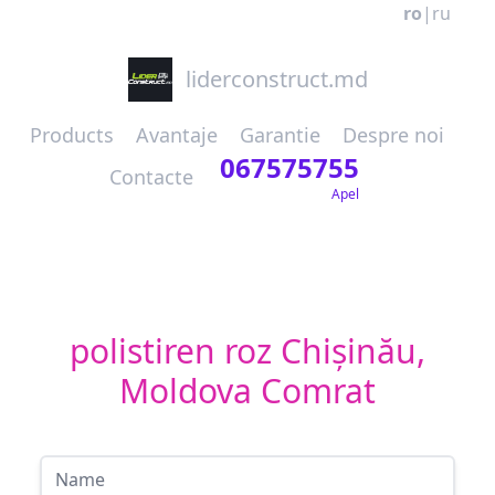
ro
|
ru
liderconstruct.md
Products
Avantaje
Garantie
Despre noi
067575755
Contacte
Apel
polistiren roz Chișinău,
Moldova Comrat