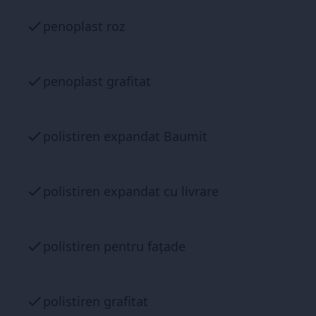
penoplast roz
penoplast grafitat
polistiren expandat Baumit
polistiren expandat cu livrare
polistiren pentru fațade
polistiren grafitat