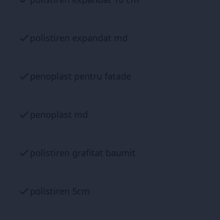
polistiren expandat md
penoplast pentru fatade
penoplast md
polistiren grafitat baumit
polistiren 5cm