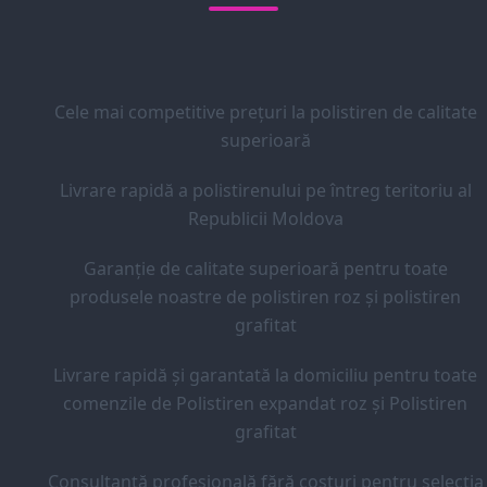
Cele mai competitive prețuri la polistiren de calitate
superioară
Livrare rapidă a polistirenului pe întreg teritoriu al
Republicii Moldova
Garanție de calitate superioară pentru toate
produsele noastre de polistiren roz și polistiren
grafitat
Livrare rapidă și garantată la domiciliu pentru toate
comenzile de Polistiren expandat roz și Polistiren
grafitat
Consultanță profesională fără costuri pentru selecția