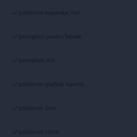
polistiren expandat md
penoplast pentru fatade
penoplast md
polistiren grafitat baumit
polistiren 5cm
polistiren 10cm