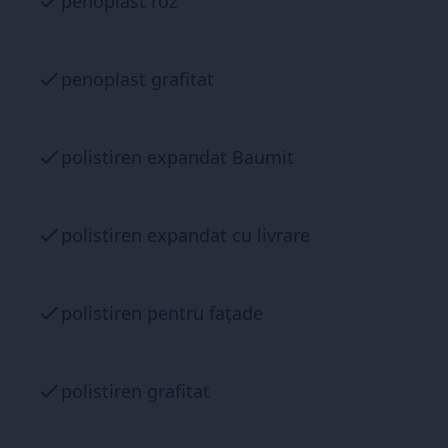
penoplast roz
penoplast grafitat
polistiren expandat Baumit
polistiren expandat cu livrare
polistiren pentru fațade
polistiren grafitat