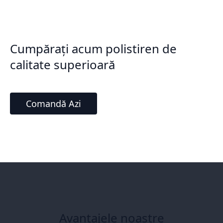
Cumpărați acum polistiren de
calitate superioară
Comandă Azi
Avantajele noastre