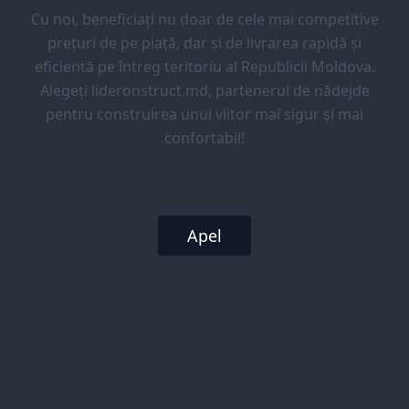
Cu noi, beneficiați nu doar de cele mai competitive
prețuri de pe piață, dar și de livrarea rapidă și
eficientă pe întreg teritoriu al Republicii Moldova.
Alegeți lideronstruct.md, partenerul de nădejde
pentru construirea unui viitor mai sigur și mai
confortabil!
Apel