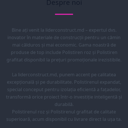
Despre noi
Bine ați venit la liderconstruct.md – expertul dvs.
inovator în materiale de construcții pentru un cămin
mai călduros și mai economic. Gama noastră de
produse de top include Polistiren roz și Polistiren
grafitat disponibil la prețuri promoționale irezistibile.
La liderconstruct.md, punem accent pe calitatea
excepțională și pe durabilitate. Polistirenul expandat,
special conceput pentru izolația eficientă a fațadelor,
transformă orice proiect într-o investiție inteligentă și
durabilă.
Polistirenul roz și Polistirenul grafitat de calitate
superioară, acum disponibil cu livrare direct la ușa ta.