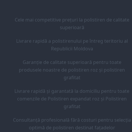
Cele mai competitive prețuri la polistiren de calitate
superioară
Livrare rapidă a polistirenului pe întreg teritoriu al
Republicii Moldova
Garanție de calitate superioară pentru toate
produsele noastre de polistiren roz și polistiren
grafitat
Livrare rapidă și garantată la domiciliu pentru toate
comenzile de Polistiren expandat roz și Polistiren
grafitat
Consultanță profesională fără costuri pentru selecția
optimă de polistiren destinat fațadelor