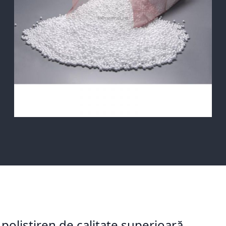
olistiren de calitate superioară