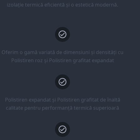
izolație termică eficientă și o estetică modernă.
Oferim o gamă variată de dimensiuni și densități cu
Polistiren roz și Polistiren grafitat expandat
Polistiren expandat și Polistiren grafitat de înaltă
calitate pentru performanță termică superioară