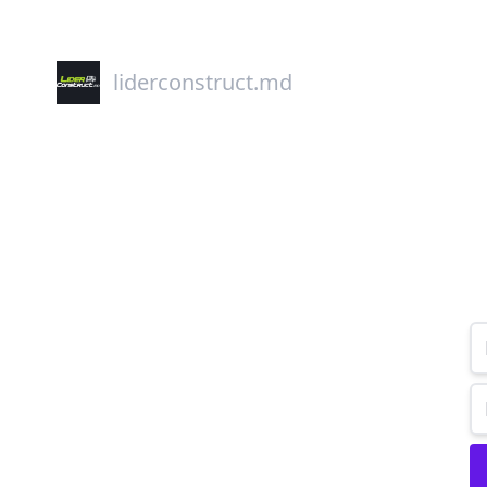
liderconstruct.md