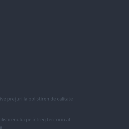
ve prețuri la polistiren de calitate
listirenului pe întreg teritoriu al
a