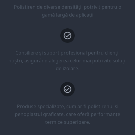
Polistiren de diverse densități, potrivit pentru o
gamă largă de aplicații
Consiliere și suport profesional pentru clienții
noștri, asigurând alegerea celor mai potrivite soluții
de izolare.
Produse specializate, cum ar fi polistirenul și
penoplastul graficate, care oferă performanțe
termice superioare.