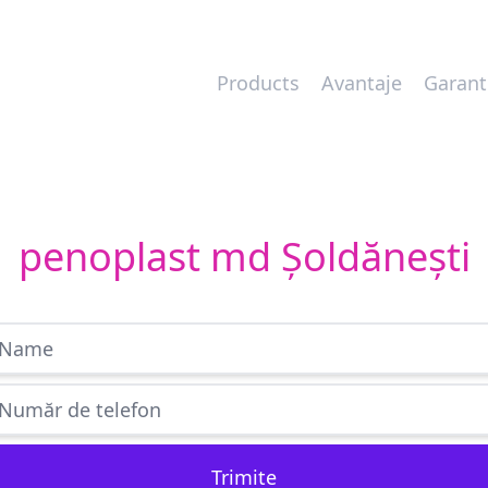
Products
Avantaje
Garant
penoplast md Șoldănești
Trimite