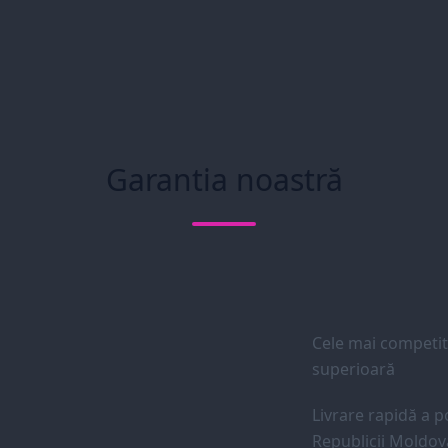
Garantia noastră
Cele mai competiti
superioară
Livrare rapidă a po
Republicii Moldov