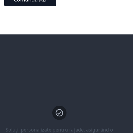
Soluții personalizate pentru fațade, asigurând o