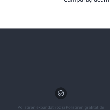
Polistiren expandat roz și Polistiren grafitat de