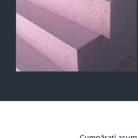
Cumpărați acum p